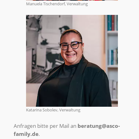
Manuela Tischendorf, Verwaltung
Katarina Sobolev, Verwaltung
Anfragen bitte per Mail an
beratung@asco-
family.de
.