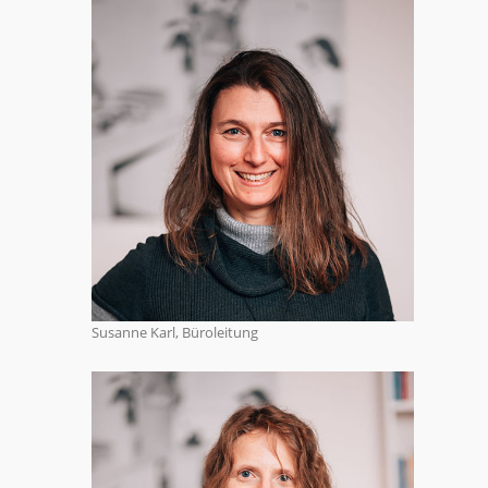
Susanne Karl, Büroleitung