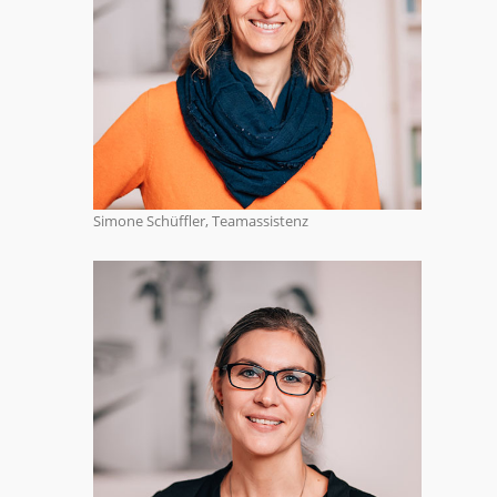
Simone Schüffler, Teamassistenz