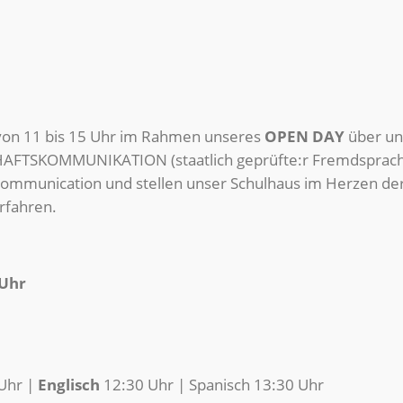
on 11 bis 15 Uhr im Rahmen unseres
OPEN DAY
über un
TSKOMMUNIKATION (staatlich geprüfte:r Fremdsprache
Communication und stellen unser Schulhaus im Herzen de
erfahren.
 Uhr
Uhr |
Englisch
12:30 Uhr | Spanisch 13:30 Uhr