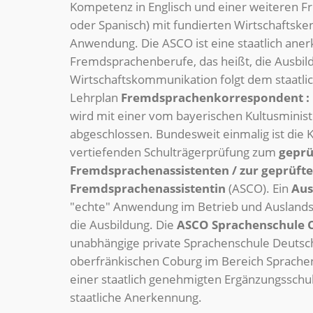
Kompetenz in Englisch und einer weiteren F
oder Spanisch) mit fundierten Wirtschaftske
Anwendung. Die ASCO ist eine staatlich aner
Fremdsprachenberufe, das heißt, die Ausbild
Wirtschaftskommunikation folgt dem staatli
Lehrplan
Fremdsprachenkorrespondent : 
wird mit einer vom bayerischen Kultusminist
abgeschlossen. Bundesweit einmalig ist die 
vertiefenden Schulträgerprüfung zum
geprü
Fremdsprachenassistenten / zur geprüft
Fremdsprachenassistentin
(ASCO). Ein
Aus
"echte" Anwendung im Betrieb und Auslandsa
die Ausbildung. Die
ASCO Sprachenschule 
unabhängige private Sprachenschule Deutschl
oberfränkischen Coburg im Bereich Sprachen 
einer staatlich genehmigten Ergänzungsschule
staatliche Anerkennung.