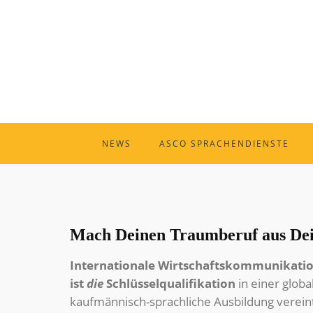
NEWS
ASCO SPRACHENDIENSTE
Mach Deinen Traumberuf aus Dei
Internationale Wirtschaftskommunikati
ist
die
Schlüsselqualifikation
in einer glob
kaufmännisch-sprachliche Ausbildung verein