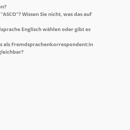
en?
"ASCO"? Wissen Sie nicht, was das auf
dsprache Englisch wählen oder gibt es
ss als Fremdsprachenkorrespondent:in
gleichbar?