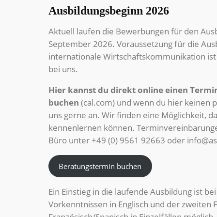
Ausbildungsbeginn 2026
Aktuell laufen die Bewerbungen für den Aus
September 2026. Voraussetzung für die Ausbi
internationale Wirtschaftskommunikation ist
bei uns.
Hier kannst du direkt online einen Term
buchen
(cal.com)
und wenn du hier keinen p
uns gerne an. Wir finden eine Möglichkeit, da
kennenlernen können. Terminvereinbarunge
Büro unter +49 (0) 9561 92663 oder
info@as
Beratungstermin buchen
Ein Einstieg in die laufende Ausbildung ist b
Vorkenntnissen in Englisch und der zweiten
Französisch/Spanisch in Einzelfällen möglich.