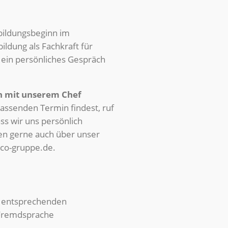
bildungsbeginn im
ldung als Fachkraft für
 ein persönliches Gespräch
in mit unserem Chef
assenden Termin findest, ruf
ss wir uns persönlich
n gerne auch über unser
co-gruppe.de
.
ei entsprechenden
 Fremdsprache