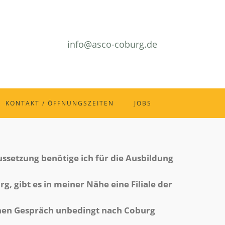
info@asco-coburg.de
KONTAKT / ÖFFNUNGSZEITEN
JOBS
ssetzung benötige ich für die Ausbildung
g, gibt es in meiner Nähe eine Filiale der
hen Gespräch unbedingt nach Coburg