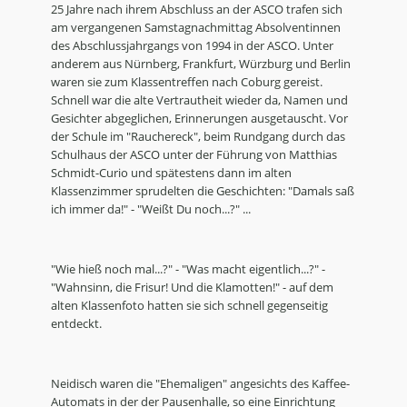
25 Jahre nach ihrem Abschluss an der ASCO trafen sich
am vergangenen Samstagnachmittag Absolventinnen
des Abschlussjahrgangs von 1994 in der ASCO. Unter
anderem aus Nürnberg, Frankfurt, Würzburg und Berlin
waren sie zum Klassentreffen nach Coburg gereist.
Schnell war die alte Vertrautheit wieder da, Namen und
Gesichter abgeglichen, Erinnerungen ausgetauscht. Vor
der Schule im "Rauchereck", beim Rundgang durch das
Schulhaus der ASCO unter der Führung von Matthias
Schmidt-Curio und spätestens dann im alten
Klassenzimmer sprudelten die Geschichten: "Damals saß
ich immer da!" - "Weißt Du noch...?" ...
"Wie hieß noch mal...?" - "Was macht eigentlich...?" -
"Wahnsinn, die Frisur! Und die Klamotten!" - auf dem
alten Klassenfoto hatten sie sich schnell gegenseitig
entdeckt.
Neidisch waren die "Ehemaligen" angesichts des Kaffee-
Automats in der der Pausenhalle, so eine Einrichtung