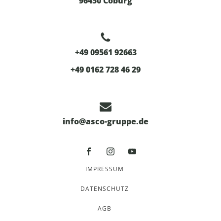
96450 Coburg
+49 09561 92663
+49 0162 728 46 29
info@asco-gruppe.de
IMPRESSUM
DATENSCHUTZ
AGB