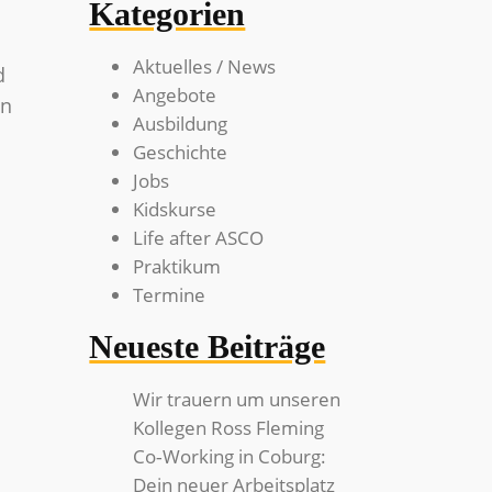
Kategorien
Aktuelles / News
d
Angebote
nn
Ausbildung
Geschichte
Jobs
Kidskurse
Life after ASCO
Praktikum
Termine
Neueste Beiträge
Wir trauern um unseren
Kollegen Ross Fleming
Co‑Working in Coburg:
Dein neuer Arbeitsplatz