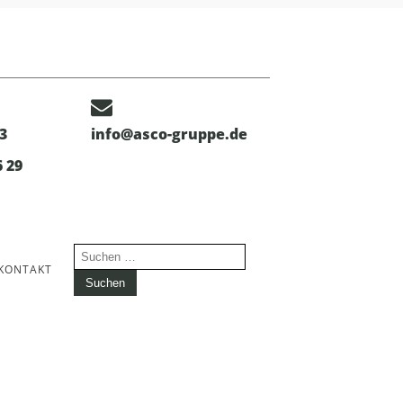
3
info@asco-gruppe.de
6 29
Suchen
KONTAKT
nach: